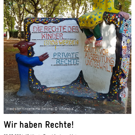
Wiesbaden Kinderrechte-Denkmal © Wikimedia
Wir haben Rechte!