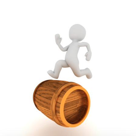
© Pixabay