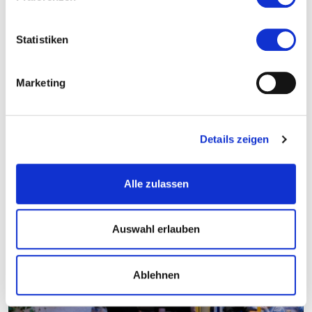
15.05.2024, 14-18 Uhr in Rüdesheim am Rhein
Statistiken
Marketing
Details zeigen
Alle zulassen
Auswahl erlauben
Ablehnen