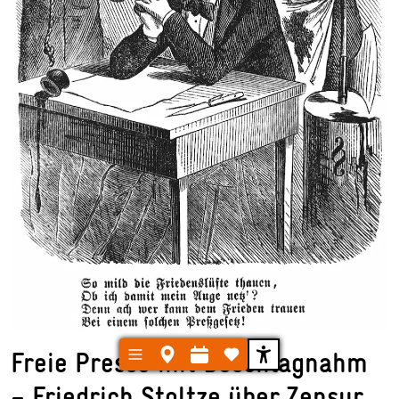
Frankfurter Latern 10/1874
Freie Presse mit Beschlagnahm
– Friedrich Stoltze über Zensur