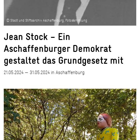
© Stadt und Stiftsarchiv Aschaffenburg, Fotosammlung
Jean Stock – Ein
Aschaffenburger Demokrat
gestaltet das Grundgesetz mit
21.05.2024 — 31.05.2024 in Aschaffenburg