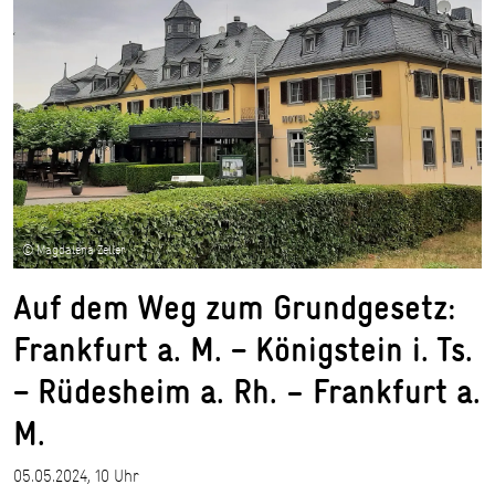
© Magdalena Zeller
Auf dem Weg zum Grundgesetz:
Frankfurt a. M. − Königstein i. Ts.
− Rüdesheim a. Rh. – Frankfurt a.
M.
05.05.2024, 10 Uhr