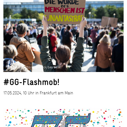
Foto: Demo: Halfpoint © iStock/bearbeitet
#GG-Flashmob!
17.05.2024, 10 Uhr in Frankfurt am Main