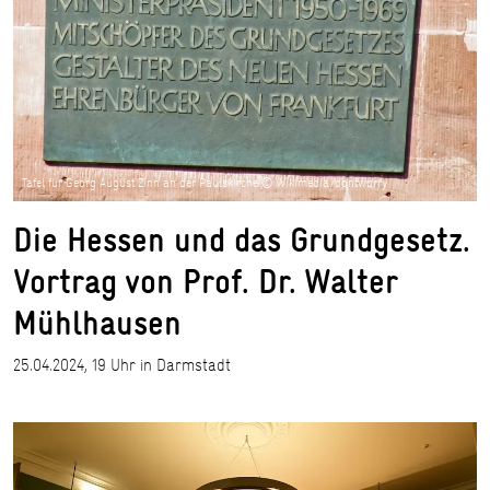
Tafel für Georg August Zinn an der Paulskirche © Wikimedia/dontworry
Die Hessen und das Grundgesetz.
Vortrag von Prof. Dr. Walter
Mühlhausen
25.04.2024, 19 Uhr in Darmstadt