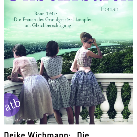
© Aufbau Taschenbuch
Deike Wichmann: „Die