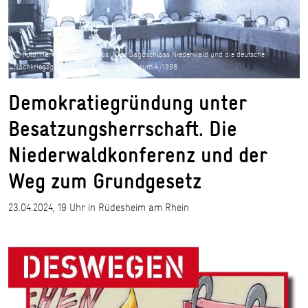
© Foto: Hermann Trabert, aus: "Das Jagdschloss Niederwald und die deutsche
Nachkriegsgeschichte", in: Rheingau-Forum 4/1998
Demokratiegründung unter
Besatzungsherrschaft. Die
Niederwaldkonferenz und der
Weg zum Grundgesetz
23.04.2024, 19 Uhr in Rüdesheim am Rhein