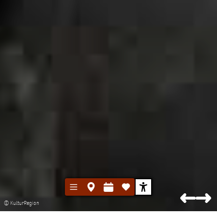
© KulturRegion