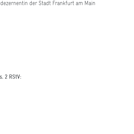
sdezernentin der Stadt Frankfurt am Main
s. 2 RStV: