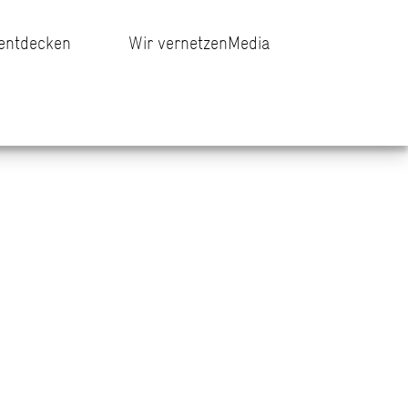
 entdecken
Wir vernetzen
Media