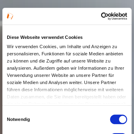
Diese Webseite verwendet Cookies
Wir verwenden Cookies, um Inhalte und Anzeigen zu
personalisieren, Funktionen für soziale Medien anbieten
zu können und die Zugriffe auf unsere Website zu
analysieren. Außerdem geben wir Informationen zu Ihrer
Verwendung unserer Website an unsere Partner für
soziale Medien und Analysen weiter. Unsere Partner
führen diese Informationen möglicherweise mit weiteren
Daten zusammen, die Sie ihnen bereitgestellt haben oder
die sie im Rahmen Ihrer Nutzung der Dienste gesammelt
haben.
Einwilligungsauswahl
Notwendig