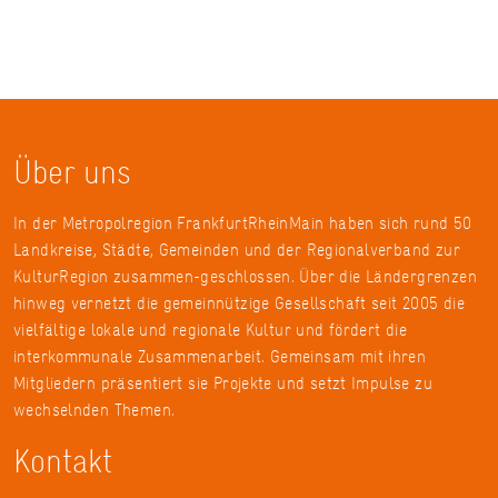
Über uns
In der Metropolregion FrankfurtRheinMain haben sich rund 50
Landkreise, Städte, Gemeinden und der Regionalverband zur
KulturRegion zusammen-geschlossen. Über die Ländergrenzen
hinweg vernetzt die gemeinnützige Gesellschaft seit 2005 die
vielfältige lokale und regionale Kultur und fördert die
interkommunale Zusammenarbeit. Gemeinsam mit ihren
Mitgliedern präsentiert sie Projekte und setzt Impulse zu
wechselnden Themen.
Kontakt