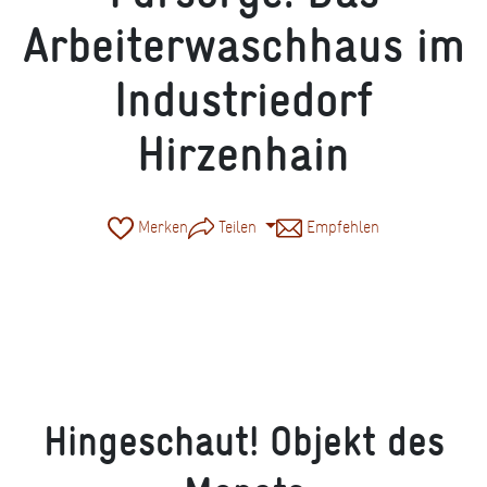
Arbeiterwaschhaus im
Industriedorf
Hirzenhain
Merken
Teilen
Empfehlen
Arbeiterwaschhaus der Firma Buderus in Hirzenhain, © Michael Ferger
Hingeschaut!
Objekt des