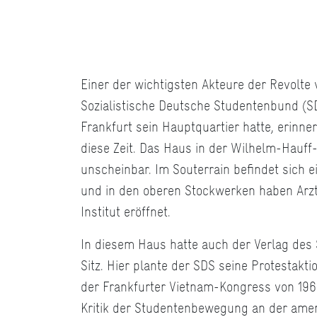
Einer der wichtigsten Akteure der Revolte
Sozialistische Deutsche Studentenbund (SD
Frankfurt sein Hauptquartier hatte, erinne
diese Zeit. Das Haus in der Wilhelm-Hauff-S
unscheinbar. Im Souterrain befindet sich e
und in den oberen Stockwerken haben Arzt
Institut eröffnet.
In diesem Haus hatte auch der Verlag des 
Sitz. Hier plante der SDS seine Protestakt
der Frankfurter Vietnam-Kongress von 196
Kritik der Studentenbewegung an der ameri