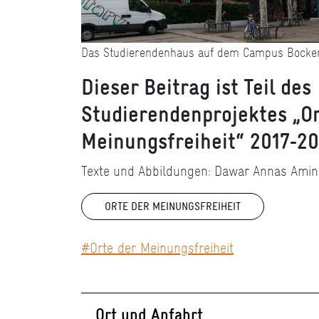
Das Studierendenhaus auf dem Campus Bocken
Dieser Beitrag ist Teil des
Studierendenprojektes „Or
Meinungsfreiheit“ 2017-2
Texte und Abbildungen: Dawar Annas Amin
ORTE DER MEINUNGSFREIHEIT
#Orte_der_Meinungsfreiheit
Ort und Anfahrt