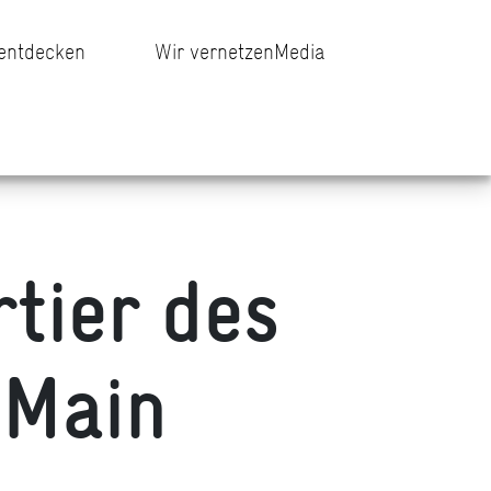
 entdecken
Wir vernetzen
Media
tier des
 Main