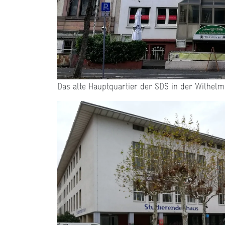
Das alte Hauptquartier der SDS in der Wilhelm