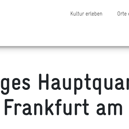
Kultur erleben
Orte
ges Hauptquar
 Frankfurt am