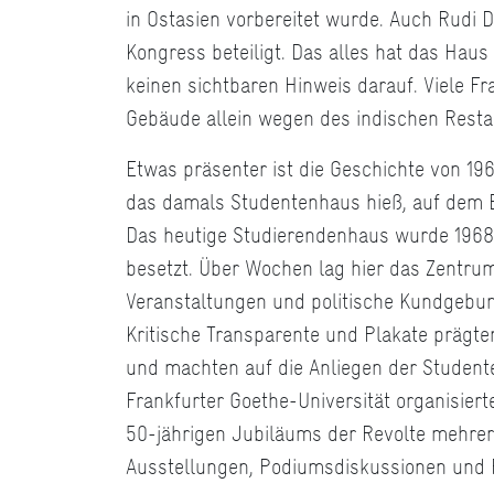
in Ostasien vorbereitet wurde. Auch Rudi
Kongress beteiligt. Das alles hat das Haus 
keinen sichtbaren Hinweis darauf. Viele F
Gebäude allein wegen des indischen Resta
Etwas präsenter ist die Geschichte von 1
das damals Studentenhaus hieß, auf dem
Das heutige Studierendenhaus wurde 1968
besetzt. Über Wochen lag hier das Zentrum
Veranstaltungen und politische Kundgebung
Kritische Transparente und Plakate prägte
und machten auf die Anliegen der Studen
Frankfurter Goethe-Universität organisiert
50-jährigen Jubiläums der Revolte mehrer
Ausstellungen, Podiumsdiskussionen und 