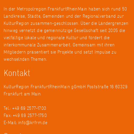
In der Metropolregion FrankfurtRheinMain haben sich rund 50
Landkreise, Städte, Gemeinden und der Regionalverband zur
KulturRegion zusammen-geschlossen. Über die Ländergrenzen
hinweg vernetzt die gemeinnützige Gesellschaft seit 2005 die
vielfältige lokale und regionale Kultur und fördert die
interkommunale Zusammenarbeit. Gemeinsam mit ihren
Mitgliedern präsentiert sie Projekte und setzt Impulse zu
wechselnden Themen.
Kontakt
KulturRegion FrankfurtRheinMain gGmbH Poststraße 16 60329
Frankfurt am Main
Tel.: +49 69 2577-1700
Fax: +49 69 2577-1750
E-Mail:
info@krfrm.de