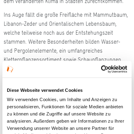
dem veränderten Klima in Städten zurechtkommen.
Ins Auge fällt die große Freifläche mit Mammutbaum,
Libanon-Zeder und Orientalischem Lebensbaum,
welche teilweise noch aus der Entstehungszeit
stammen. Weitere Besonderheiten bilden Wasser-
und Pergolenelemente, ein umfangreiches
Kletterpflanzensortiment sowie Schaupflanzungen
aus Stauden und Sommerblumen. Trotz zahlreicher
baulicher Veränderungen blieb die ursprüngliche Idee
Eduard von Lades, eine gelebte Verbindung von Lehre
Diese Webseite verwendet Cookies
und Forschung zu schaffen, erhalten und prägt bis
Wir verwenden Cookies, um Inhalte und Anzeigen zu
heute das Erscheinungsbild der Anlage.
personalisieren, Funktionen für soziale Medien anbieten
zu können und die Zugriffe auf unsere Website zu
Täglich geöffnet
analysieren. Außerdem geben wir Informationen zu Ihrer
Eintritt frei
Verwendung unserer Website an unsere Partner für