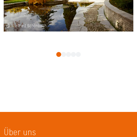
© Winfried Schönbach
Über uns