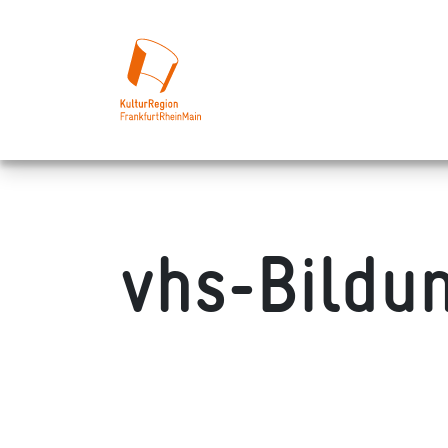
vhs-Bildu