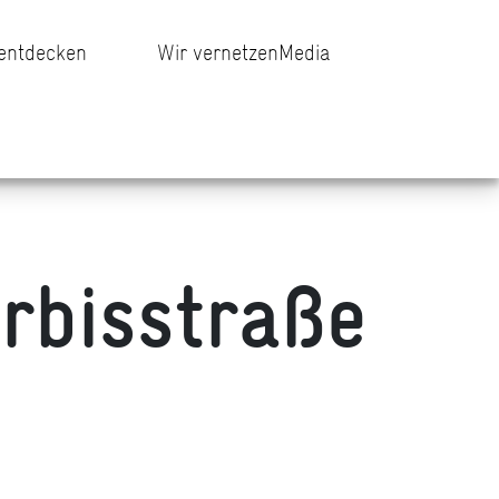
 entdecken
Wir vernetzen
Media
rbisstraße