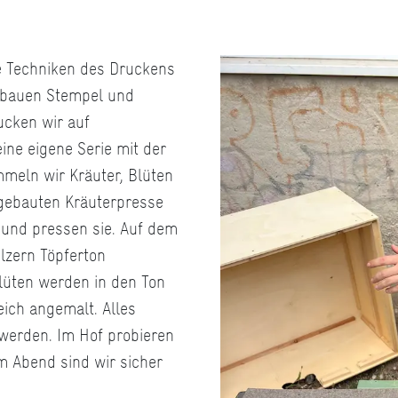
e Techniken des Druckens
 bauen Stempel und
ucken wir auf
ine eigene Serie mit der
meln wir Kräuter, Blüten
stgebauten Kräuterpresse
 und pressen sie. Auf dem
lzern Töpferton
lüten werden in den Ton
eich angemalt. Alles
erden. Im Hof probieren
Am Abend sind wir sicher