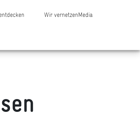
 entdecken
Wir vernetzen
Media
n
ssen