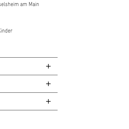
sselsheim am Main
Kinder