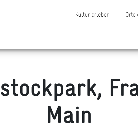
Kultur erleben
Orte
stockpark, Fr
Main