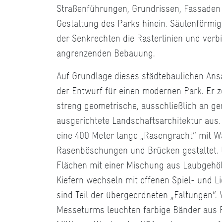
Straßenführungen, Grundrissen, Fassaden b
Gestaltung des Parks hinein. Säulenförmi
der Senkrechten die Rasterlinien und verb
angrenzenden Bebauung.
Auf Grundlage dieses städtebaulichen Ans
der Entwurf für einen modernen Park. Er z
streng geometrische, ausschließlich an ge
ausgerichtete Landschaftsarchitektur aus.
eine 400 Meter lange „Rasengracht“ mit W
Rasenböschungen und Brücken gestaltet. 
Flächen mit einer Mischung aus Laubgehö
Kiefern wechseln mit offenen Spiel- und L
sind Teil der übergeordneten „Faltungen“. 
Messeturms leuchten farbige Bänder aus P