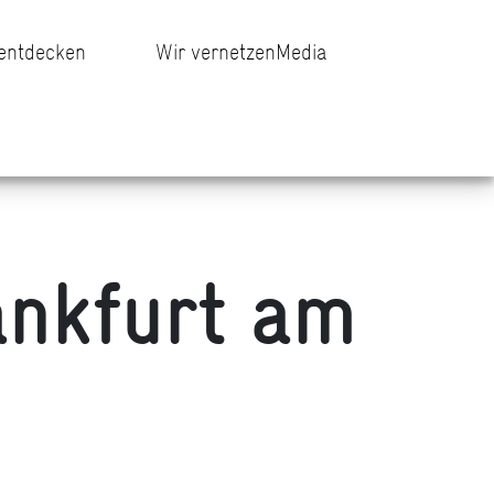
 entdecken
Wir vernetzen
Media
ankfurt am