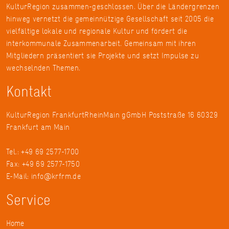
KulturRegion zusammen-geschlossen. Über die Ländergrenzen
hinweg vernetzt die gemeinnützige Gesellschaft seit 2005 die
vielfältige lokale und regionale Kultur und fördert die
interkommunale Zusammenarbeit. Gemeinsam mit ihren
Mitgliedern präsentiert sie Projekte und setzt Impulse zu
wechselnden Themen.
Kontakt
KulturRegion FrankfurtRheinMain gGmbH Poststraße 16 60329
Frankfurt am Main
Tel.: +49 69 2577-1700
Fax: +49 69 2577-1750
E-Mail:
info@krfrm.de
Service
Home