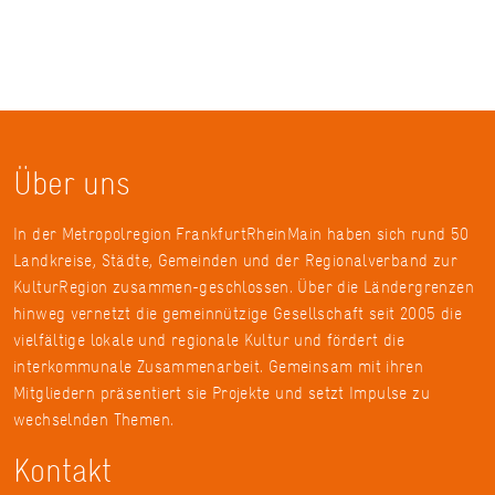
Über uns
In der Metropolregion FrankfurtRheinMain haben sich rund 50
Landkreise, Städte, Gemeinden und der Regionalverband zur
KulturRegion zusammen-geschlossen. Über die Ländergrenzen
hinweg vernetzt die gemeinnützige Gesellschaft seit 2005 die
vielfältige lokale und regionale Kultur und fördert die
interkommunale Zusammenarbeit. Gemeinsam mit ihren
Mitgliedern präsentiert sie Projekte und setzt Impulse zu
wechselnden Themen.
Kontakt