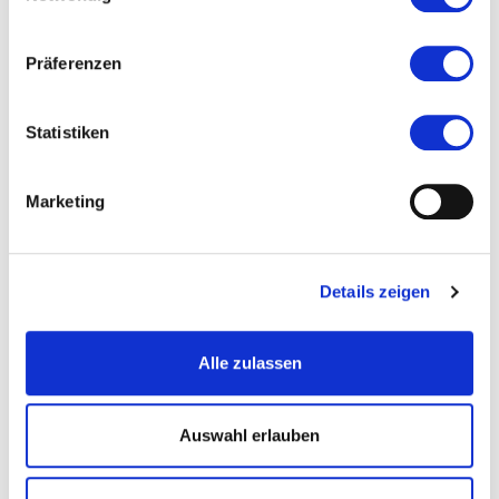
Präferenzen
Statistiken
© Stadt Bingen
Marketing
Tage der Industriekultur
Stadtgeschichte von Bingen – ein
Brückenschlag durch zwei
Details zeigen
Jahrtausende
Alle zulassen
13.09.2026, 11:00 Uhr — 12:00 Uhr in Bingen am Rhein
Auswahl erlauben