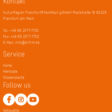
Kontakt
KulturRegion FrankfurtRheinMain gGmbH Poststraße 16 60329
Frankfurt am Main
Tel.: +49 69 2577-1700
Fax: +49 69 2577-1750
E-Mail:
info@krfrm.de
Service
Home
Merkliste
Wissenskarte
Follow us
Netiquette