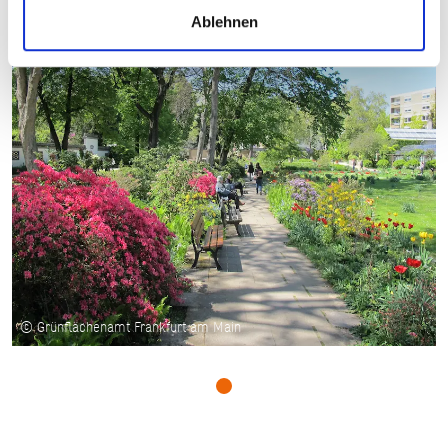
Ablehnen
© Grünflächenamt Frankfurt am Main