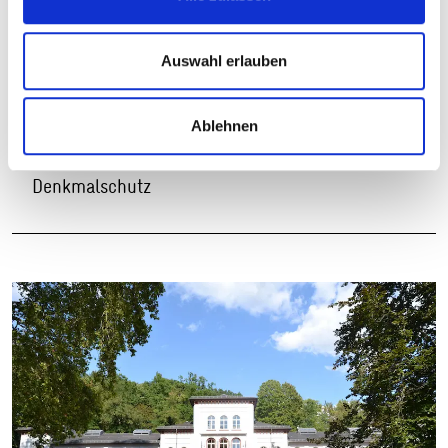
Auswahl erlauben
Auf Google Maps ansehen
Auf OpenStreetMap ansehen
Ablehnen
Denkmalschutz