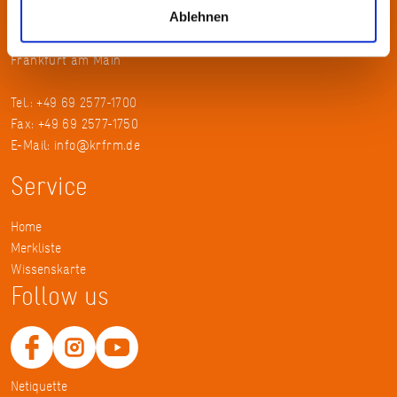
Ablehnen
KulturRegion FrankfurtRheinMain gGmbH Poststraße 16 60329
Frankfurt am Main
Tel.: +49 69 2577-1700
Fax: +49 69 2577-1750
E-Mail:
info@krfrm.de
Service
Home
Merkliste
Wissenskarte
Follow us
Netiquette