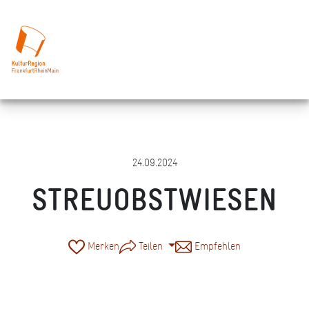
24.09.2024
STREUOBSTWIESEN
Merken
Teilen
Empfehlen
KulturRegion