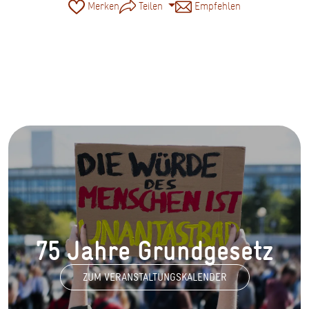
Merken
Teilen
Empfehlen
Foto: Demo: Halfpoint © iStock/bearbeitet
75 Jahre Grundgesetz
ZUM VERANSTALTUNGSKALENDER