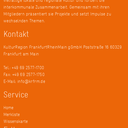
vielfältige lokale und regionale Kultur und fördert die
interkommunale Zusammenarbeit. Gemeinsam mit ihren
Mitgliedern präsentiert sie Projekte und setzt Impulse zu
wechselnden Themen.
Kontakt
KulturRegion FrankfurtRheinMain gGmbH Poststraße 16 60329
Frankfurt am Main
Tel.: +49 69 2577-1700
Fax: +49 69 2577-1750
E-Mail:
info@krfrm.de
Service
Home
Merkliste
Wissenskarte