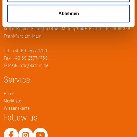
wechselnden Themen.
Kontakt
Ablehnen
KulturRegion FrankfurtRheinMain gGmbH Poststraße 16 60329
Frankfurt am Main
Tel.: +49 69 2577-1700
Fax: +49 69 2577-1750
E-Mail:
info@krfrm.de
Service
Home
Merkliste
Wissenskarte
Follow us