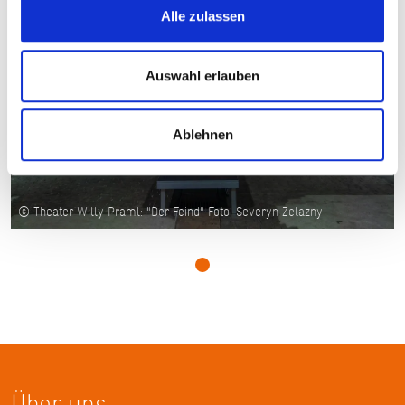
Alle zulassen
Auswahl erlauben
Ablehnen
© Theater Willy Praml: "Der Feind" Foto: Severyn Zelazny
Über uns