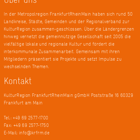
In der Metropolregion FrankfurtRheinMain haben sich rund 50
Landkreise, Städte, Gemeinden und der Regionalverband zur
KulturRegion zusammen-geschlossen. Über die Ländergrenzen
hinweg vernetzt die gemeinnützige Gesellschaft seit 2005 die
vielfältige lokale und regionale Kultur und fördert die
interkommunale Zusammenarbeit. Gemeinsam mit ihren
Mitgliedern präsentiert sie Projekte und setzt Impulse zu
wechselnden Themen.
Kontakt
KulturRegion FrankfurtRheinMain gGmbH Poststraße 16 60329
Frankfurt am Main
Tel.: +49 69 2577-1700
Fax: +49 69 2577-1750
E-Mail:
info@krfrm.de