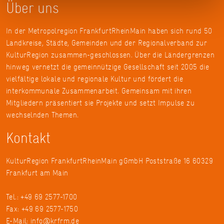
Über uns
In der Metropolregion FrankfurtRheinMain haben sich rund 50
Landkreise, Städte, Gemeinden und der Regionalverband zur
KulturRegion zusammen-geschlossen. Über die Ländergrenzen
hinweg vernetzt die gemeinnützige Gesellschaft seit 2005 die
vielfältige lokale und regionale Kultur und fördert die
interkommunale Zusammenarbeit. Gemeinsam mit ihren
Mitgliedern präsentiert sie Projekte und setzt Impulse zu
wechselnden Themen.
Kontakt
KulturRegion FrankfurtRheinMain gGmbH Poststraße 16 60329
Frankfurt am Main
Tel.: +49 69 2577-1700
Fax: +49 69 2577-1750
E-Mail:
info@krfrm.de