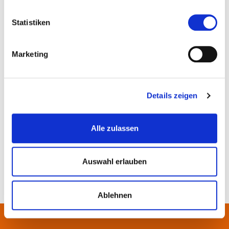
Statistiken
Marketing
Details zeigen
© Staatliche Schlösser und Gärten Hessen, Oana Szekely
Alle zulassen
Auswahl erlauben
Ablehnen