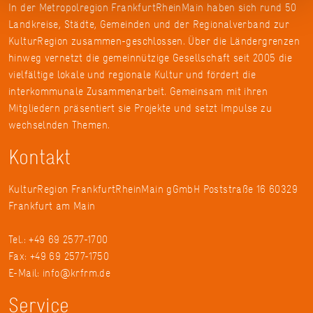
In der Metropolregion FrankfurtRheinMain haben sich rund 50
Landkreise, Städte, Gemeinden und der Regionalverband zur
KulturRegion zusammen-geschlossen. Über die Ländergrenzen
hinweg vernetzt die gemeinnützige Gesellschaft seit 2005 die
vielfältige lokale und regionale Kultur und fördert die
interkommunale Zusammenarbeit. Gemeinsam mit ihren
Mitgliedern präsentiert sie Projekte und setzt Impulse zu
wechselnden Themen.
Kontakt
KulturRegion FrankfurtRheinMain gGmbH Poststraße 16 60329
Frankfurt am Main
Tel.: +49 69 2577-1700
Fax: +49 69 2577-1750
E-Mail:
info@krfrm.de
Service