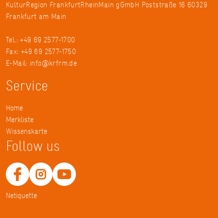
KulturRegion FrankfurtRheinMain gGmbH Poststraße 16 60329
Frankfurt am Main
Tel.: +49 69 2577-1700
Fax: +49 69 2577-1750
E-Mail:
info@krfrm.de
Service
Home
Merkliste
Wissenskarte
Follow us
Netiquette