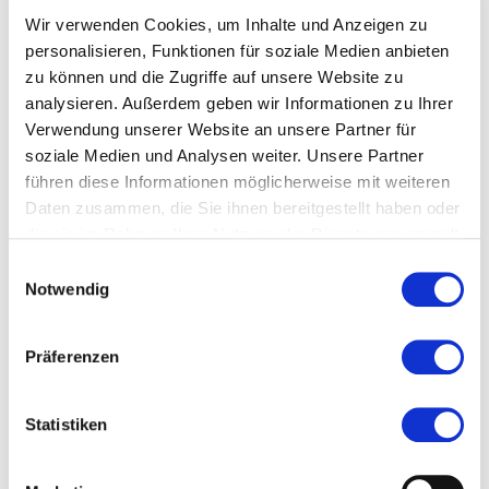
Wir verwenden Cookies, um Inhalte und Anzeigen zu
personalisieren, Funktionen für soziale Medien anbieten
Ort und Anfahrt
zu können und die Zugriffe auf unsere Website zu
analysieren. Außerdem geben wir Informationen zu Ihrer
Veranstaltet von
Verwendung unserer Website an unsere Partner für
soziale Medien und Analysen weiter. Unsere Partner
führen diese Informationen möglicherweise mit weiteren
Daten zusammen, die Sie ihnen bereitgestellt haben oder
die sie im Rahmen Ihrer Nutzung der Dienste gesammelt
haben.
Einwilligungsauswahl
Notwendig
Präferenzen
Statistiken