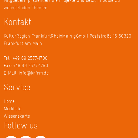
Mitgliedern präsentiert sie Projekte und setzt Impulse zu
wechselnden Themen.
Kontakt
KulturRegion FrankfurtRheinMain gGmbH Poststraße 16 60329
Frankfurt am Main
Tel.: +49 69 2577-1700
Fax: +49 69 2577-1750
E-Mail:
info@krfrm.de
Service
Home
Merkliste
Wissenskarte
Follow us