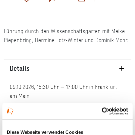
Führung durch den Wissenschaftsgarten mit Meike
Piepenbring, Hermine Lotz-Winter und Dominik Mohr.
Details
09.10.2026, 15:30 Uhr — 17:00 Uhr in Frankfurt
am Main
Veranstaltungstyp:
Führung
Kosten und Anmeldung
Diese Webseite verwendet Cookies