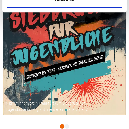
Migrantinnenverein Frankfurt e. V._Siebdruck für
Jugendliche_cc_Migrantinnenverein Frankfurt e. V.