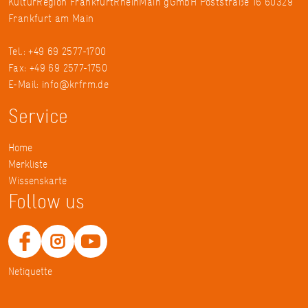
KulturRegion FrankfurtRheinMain gGmbH Poststraße 16 60329
Frankfurt am Main
Tel.: +49 69 2577-1700
Fax: +49 69 2577-1750
E-Mail:
info@krfrm.de
Service
Home
Merkliste
Wissenskarte
Follow us
Netiquette