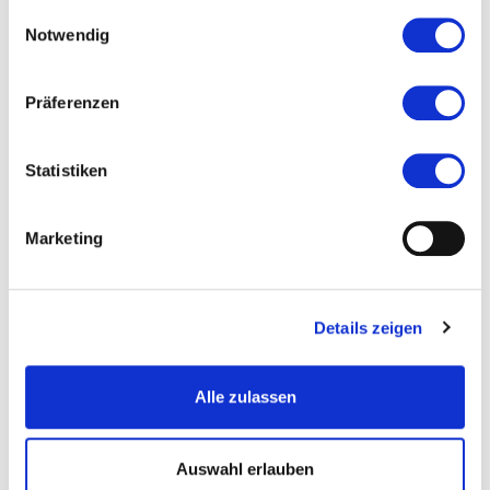
haben.
Einwilligungsauswahl
Notwendig
Präferenzen
Statistiken
Marketing
Details zeigen
Alle zulassen
Auswahl erlauben