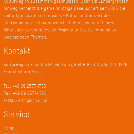
KulturRegion zusammen-geschlossen. Über die Ländergrenzen
hinweg vernetzt die gemeinnützige Gesellschaft seit 2005 die
vielfältige lokale und regionale Kultur und fördert die
interkommunale Zusammenarbeit. Gemeinsam mit ihren
Mitgliedern präsentiert sie Projekte und setzt Impulse zu
wechselnden Themen.
Kontakt
KulturRegion FrankfurtRheinMain gGmbH Poststraße 16 60329
Frankfurt am Main
Tel.: +49 69 2577-1700
Fax: +49 69 2577-1750
E-Mail:
info@krfrm.de
Service
Home