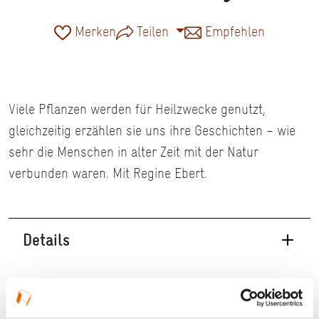
Merken
Teilen
Empfehlen
Viele Pflanzen werden für Heilzwecke genutzt,
gleichzeitig erzählen sie uns ihre Geschichten – wie
sehr die Menschen in alter Zeit mit der Natur
verbunden waren. Mit Regine Ebert.
Details
18.09.2026, 16:00 Uhr — 17:30 Uhr in Bad Soden
am Taunus