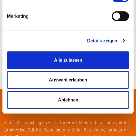
Marketing
Details zeigen
Dorothe, Pixabay
Alle zulassen
Auswahl erlauben
Ablehnen
Über uns
In der Metropolregion FrankfurtRheinMain haben sich rund 50
Landkreise, Städte, Gemeinden und der Regionalverband zur