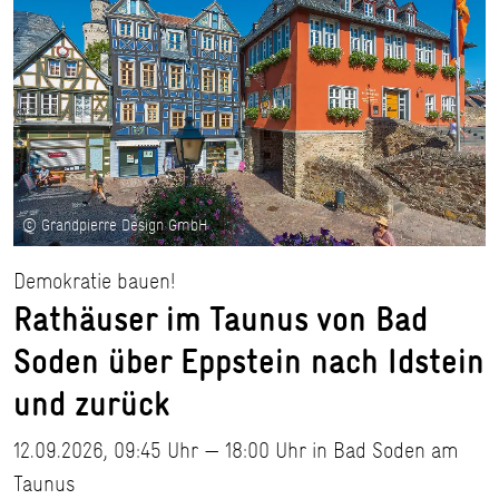
© Grandpierre Design GmbH
Demokratie bauen!
Rathäuser im Taunus von Bad
Soden über Eppstein nach Idstein
und zurück
12.09.2026, 09:45 Uhr — 18:00 Uhr in Bad Soden am
Taunus