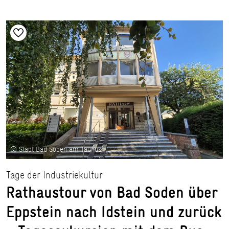
© Stadt Bad Soden am Taunus
Tage der Industriekultur
Rathaustour von Bad Soden über
Eppstein nach Idstein und zurück