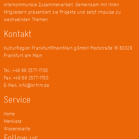
interkommunale Zusammenarbeit. Gemeinsam mit ihren
Mitgliedern präsentiert sie Projekte und setzt Impulse zu
wechselnden Themen.
Kontakt
KulturRegion FrankfurtRheinMain gGmbH Poststraße 16 60329
Frankfurt am Main
Tel.: +49 69 2577-1700
Fax: +49 69 2577-1750
E-Mail:
info@krfrm.de
Service
Home
Merkliste
Wissenskarte
Follow us