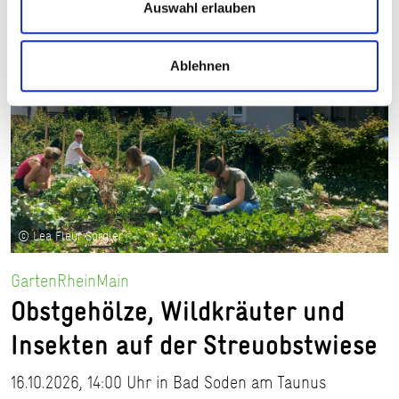
Auswahl erlauben
Ablehnen
© Lea Fleur Sorgler
GartenRheinMain
Obstgehölze, Wildkräuter und
Insekten auf der Streuobstwiese
16.10.2026, 14:00 Uhr in Bad Soden am Taunus