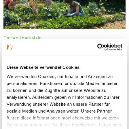
© Lea Fleur Sorgler
GartenRheinMain
Baumführung durch den Alten
Kurpark
Diese Webseite verwendet Cookies
13.09.2026, 11:00 Uhr in Bad Soden am Taunus
Wir verwenden Cookies, um Inhalte und Anzeigen zu
personalisieren, Funktionen für soziale Medien anbieten
zu können und die Zugriffe auf unsere Website zu
analysieren. Außerdem geben wir Informationen zu Ihrer
Verwendung unserer Website an unsere Partner für
soziale Medien und Analysen weiter. Unsere Partner
führen diese Informationen möglicherweise mit weiteren
Daten zusammen, die Sie ihnen bereitgestellt haben oder