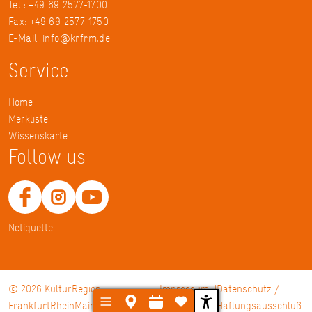
Tel.: +49 69 2577-1700
Fax: +49 69 2577-1750
E-Mail:
info@krfrm.de
Service
Home
Merkliste
Wissenskarte
Follow us
Netiquette
© 2026 KulturRegion
Impressum
Datenschutz /
FrankfurtRheinMain gGmbH
Haftungsausschluß