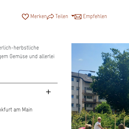
Merken
Teilen
Empfehlen
rlich-herbstliche
gem Gemüse und allerlei
ankfurt am Main