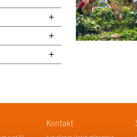
© Lea Fleur Sorgler
Kontakt