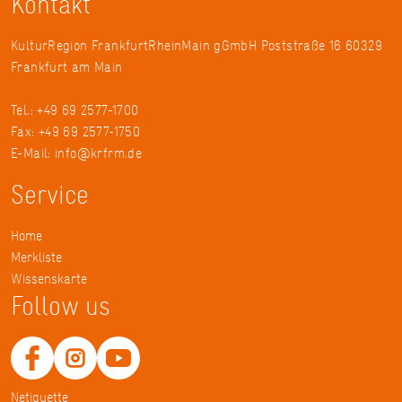
Kontakt
KulturRegion FrankfurtRheinMain gGmbH Poststraße 16 60329
Frankfurt am Main
Tel.: +49 69 2577-1700
Fax: +49 69 2577-1750
E-Mail:
info@krfrm.de
Service
Home
Merkliste
Wissenskarte
Follow us
Netiquette