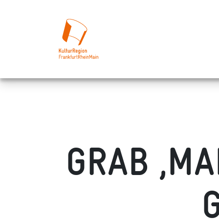
GRAB ‚MAL
G