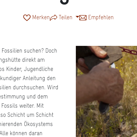
Merken
Teilen
Empfehlen
 Fossilien suchen? Doch
ngshütte direkt am
s Kinder, Jugendliche
kundiger Anleitung den
silien durchsuchen. Wird
lbestimmung und dem
ossils weiter. Mit
so Schicht um Schicht
inierenden Ökosystems
 Alle können daran