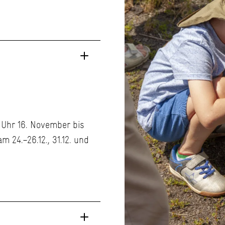
 Uhr 16. November bis
m 24.–26.12., 31.12. und