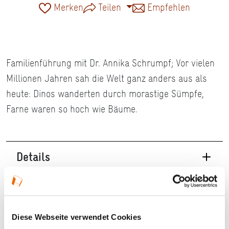
Merken
Teilen
Empfehlen
Familienführung mit Dr. Annika Schrumpf; Vor vielen
Millionen Jahren sah die Welt ganz anders aus als
heute: Dinos wanderten durch morastige Sümpfe,
Farne waren so hoch wie Bäume.
Details
29.07.2026, 16:30 Uhr in Frankfurt am Main
Veranstaltungstyp:
Führung
Diese Webseite verwendet Cookies