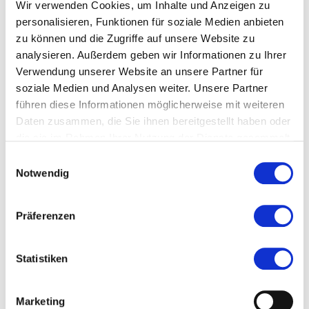
Wir verwenden Cookies, um Inhalte und Anzeigen zu
personalisieren, Funktionen für soziale Medien anbieten
Kosten und Anmeldung
zu können und die Zugriffe auf unsere Website zu
analysieren. Außerdem geben wir Informationen zu Ihrer
Ort und Anfahrt
Verwendung unserer Website an unsere Partner für
soziale Medien und Analysen weiter. Unsere Partner
führen diese Informationen möglicherweise mit weiteren
Veranstaltet von
Daten zusammen, die Sie ihnen bereitgestellt haben oder
die sie im Rahmen Ihrer Nutzung der Dienste gesammelt
haben.
Einwilligungsauswahl
Notwendig
Präferenzen
Statistiken
Marketing