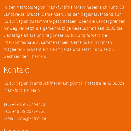
In der Metropolregion FrankfurtRheinMain haben sich rund 50
Landkreise, Städte, Gemeinden und der Regionalverband zur
KulturRegion zusammen-geschlossen. Über die Ländergrenzen
hinweg vernetzt die gemeinnützige Gesellschaft seit 2005 die
vielfältige lokale und regionale Kultur und fördert die
interkommunale Zusammenarbeit. Gemeinsam mit ihren
Mitgliedern präsentiert sie Projekte und setzt Impulse zu
wechselnden Themen.
Kontakt
KulturRegion FrankfurtRheinMain gGmbH Poststraße 16 60329
Frankfurt am Main
Tel.: +49 69 2577-1700
Fax: +49 69 2577-1750
E-Mail:
info@krfrm.de