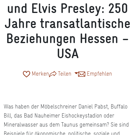
und Elvis Presley: 250
Jahre transatlantische
Beziehungen Hessen –
USA
Merken
Teilen
Empfehlen
Was haben der Möbelschreiner Daniel Pabst, Buffalo
Bill, das Bad Nauheimer Eishockeystadion oder
Mineralwasser aus dem Taunus gemeinsam? Sie sind
Beispiele für ökonomische, politische, soziale und