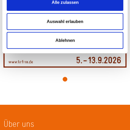
Alle zulassen
Auswahl erlauben
Ablehnen
KulturRegion FrankfurtRheinMain, Foto: DAW, Sabine Arndt
Über uns