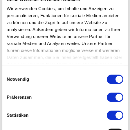
Wir verwenden Cookies, um Inhalte und Anzeigen zu
Kosten und Anmeldung
personalisieren, Funktionen für soziale Medien anbieten
zu können und die Zugriffe auf unsere Website zu
Ort und Anfahrt
analysieren. Außerdem geben wir Informationen zu Ihrer
Verwendung unserer Website an unsere Partner für
soziale Medien und Analysen weiter. Unsere Partner
Veranstaltet von
führen diese Informationen möglicherweise mit weiteren
Daten zusammen, die Sie ihnen bereitgestellt haben oder
die sie im Rahmen Ihrer Nutzung der Dienste gesammelt
haben.
Einwilligungsauswahl
Notwendig
Präferenzen
Statistiken