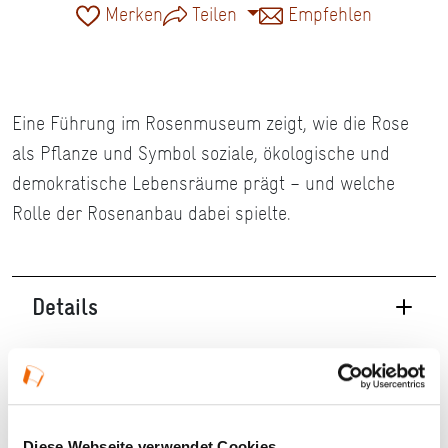
Merken
Teilen
Empfehlen
Eine Führung im Rosenmuseum zeigt, wie die Rose
als Pflanze und Symbol soziale, ökologische und
demokratische Lebensräume prägt – und welche
Rolle der Rosenanbau dabei spielte.
Details
30.08.2026, 15:00 Uhr in Bad Nauheim
Veranstaltungstyp:
Führung
Diese Webseite verwendet Cookies