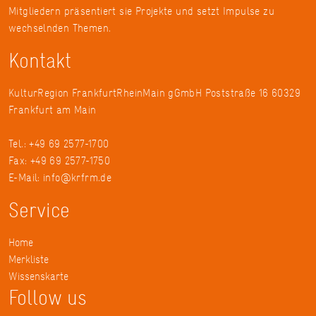
Mitgliedern präsentiert sie Projekte und setzt Impulse zu
wechselnden Themen.
Kontakt
KulturRegion FrankfurtRheinMain gGmbH Poststraße 16 60329
Frankfurt am Main
Tel.: +49 69 2577-1700
Fax: +49 69 2577-1750
E-Mail:
info@krfrm.de
Service
Home
Merkliste
Wissenskarte
Follow us