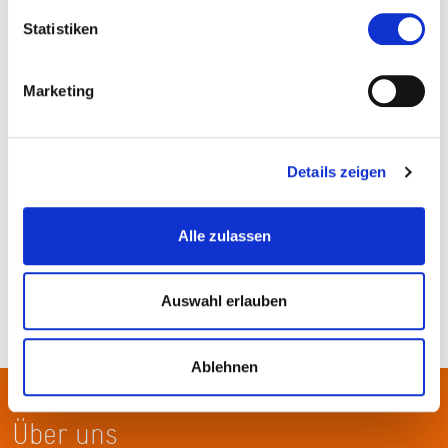
Statistiken
Marketing
Details zeigen
Am Teich, 2019 (Fotograf Stefan Cop)
Alle zulassen
Auswahl erlauben
Ablehnen
Über uns