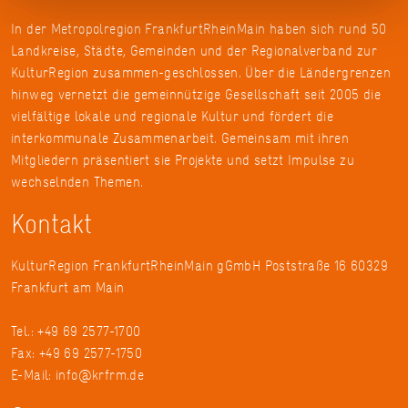
In der Metropolregion FrankfurtRheinMain haben sich rund 50
Landkreise, Städte, Gemeinden und der Regionalverband zur
KulturRegion zusammen-geschlossen. Über die Ländergrenzen
hinweg vernetzt die gemeinnützige Gesellschaft seit 2005 die
vielfältige lokale und regionale Kultur und fördert die
interkommunale Zusammenarbeit. Gemeinsam mit ihren
Mitgliedern präsentiert sie Projekte und setzt Impulse zu
wechselnden Themen.
Kontakt
KulturRegion FrankfurtRheinMain gGmbH Poststraße 16 60329
Frankfurt am Main
Tel.: +49 69 2577-1700
Fax: +49 69 2577-1750
E-Mail:
info@krfrm.de