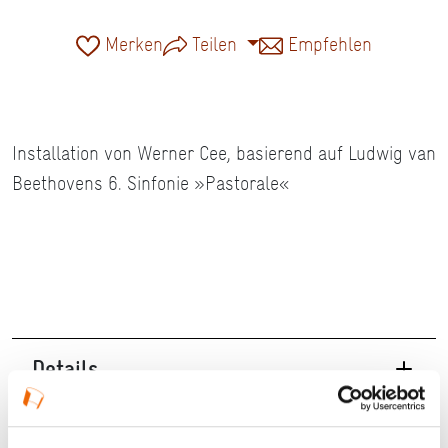
Merken
Teilen
Empfehlen
Installation von Werner Cee, basierend auf Ludwig van
Beethovens 6. Sinfonie »Pastorale«
Details
26.09.2024, 18:00 Uhr — 29.09.2024, 22:00 Uhr in