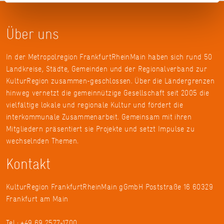
Über uns
In der Metropolregion FrankfurtRheinMain haben sich rund 50
Landkreise, Städte, Gemeinden und der Regionalverband zur
KulturRegion zusammen-geschlossen. Über die Ländergrenzen
hinweg vernetzt die gemeinnützige Gesellschaft seit 2005 die
vielfältige lokale und regionale Kultur und fördert die
interkommunale Zusammenarbeit. Gemeinsam mit ihren
Mitgliedern präsentiert sie Projekte und setzt Impulse zu
wechselnden Themen.
Kontakt
KulturRegion FrankfurtRheinMain gGmbH Poststraße 16 60329
Frankfurt am Main
Tel.: +49 69 2577-1700