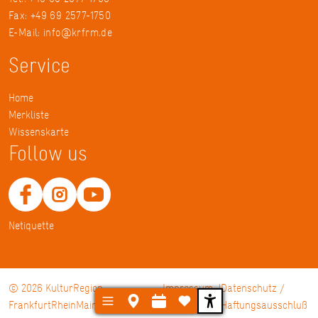
Fax: +49 69 2577-1750
E-Mail:
info@krfrm.de
Service
Home
Merkliste
Wissenskarte
Follow us
Netiquette
© 2026 KulturRegion
Impressum
Datenschutz /
FrankfurtRheinMain gGmbH
Haftungsausschluß