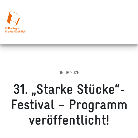
05.06.2025
31. „Starke Stücke“-
Festival – Programm
veröffentlicht!