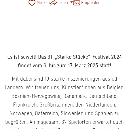
Merken
Teilen
Empfehlen
Ceci n'est pas un exercice, © Edouard Barra
Es ist soweit! Das 31. „Starke Stücke“-Festival 2024
findet vom 6. bis zum 17. März 2025 statt!
Mit dabei sind 19 starke Inszenierungen aus elf
Ländern. Wir freuen uns, Künstler*innen aus Belgien,
Bosnien-Herzegowina, Dänemark, Deutschland,
Frankreich, Großbritannien, den Niederlanden,
Norwegen, Österreich, Slowenien und Spanien zu
begrüßen. An insgesamt 37 Spielorten erwartet euch