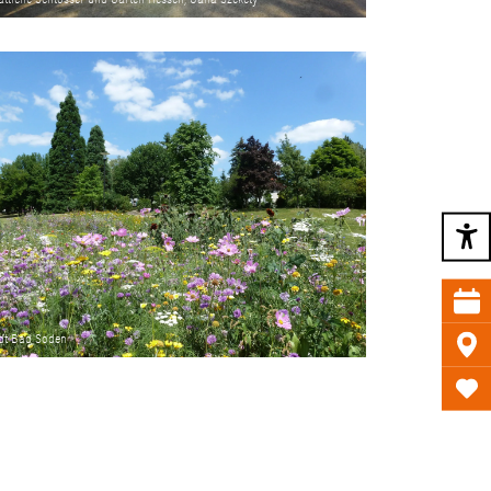
dt Bad Soden