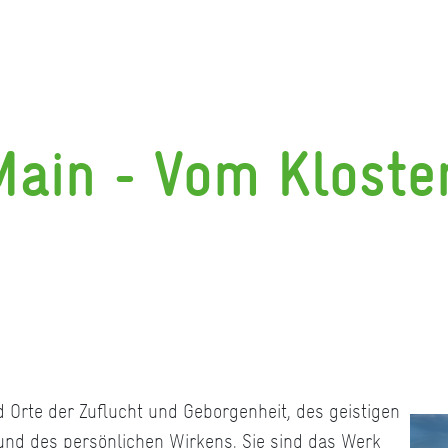
ain - Vom Kloste
 Orte der Zuflucht und Geborgenheit, des geistigen
und des persönlichen Wirkens. Sie sind das Werk