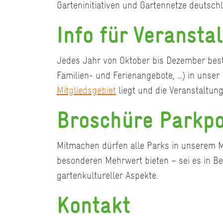
Garteninitiativen und Gartennetze deutsch
Info für Veransta
Jedes Jahr von Oktober bis Dezember best
Familien- und Ferienangebote, …) in unse
Mitgliedsgebiet
liegt und die Veranstaltun
Broschüre Parkpo
Mitmachen dürfen alle Parks in unserem Mit
besonderen Mehrwert bieten – sei es in Be
gartenkultureller Aspekte.
Kontakt