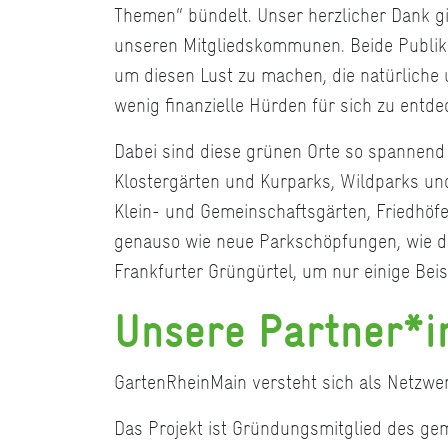
Themen“ bündelt. Unser herzlicher Dank gi
unseren Mitgliedskommunen. Beide Publikat
um diesen Lust zu machen, die natürliche u
wenig finanzielle Hürden für sich zu entde
Dabei sind diese grünen Orte so spannend u
Klostergärten und Kurparks, Wildparks un
Klein- und Gemeinschaftsgärten, Friedhöf
genauso wie neue Parkschöpfungen, wie d
Frankfurter Grüngürtel, um nur einige Bei
Unsere Partner*i
GartenRheinMain versteht sich als Netzwer
Das Projekt ist Gründungsmitglied des gem