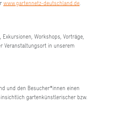
er
www.gartennetz-deutschland.de
.
, Exkursionen, Workshops, Vorträge,
er Veranstaltungsort in unserem
 sind und den Besucher*innen einen
nsichtlich gartenkünstlerischer bzw.