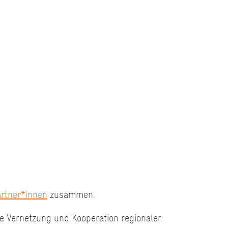
artner*innen
zusammen.
ie Vernetzung und Kooperation regionaler