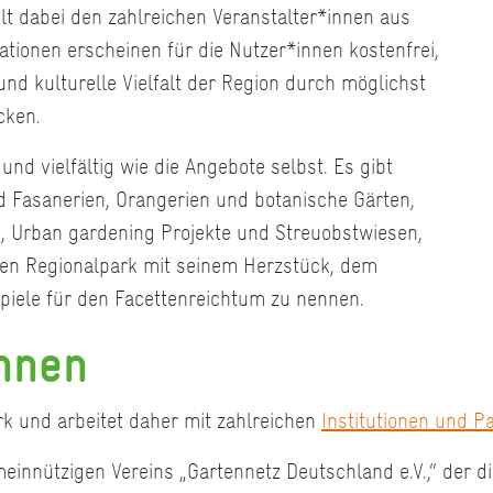
lt dabei den zahlreichen Veranstalter*innen aus
ionen erscheinen für die Nutzer*innen kostenfrei,
nd kulturelle Vielfalt der Region durch möglichst
cken.
nd vielfältig wie die Angebote selbst. Es gibt
d Fasanerien, Orangerien und botanische Gärten,
e, Urban gardening Projekte und Streuobstwiesen,
en Regionalpark mit seinem Herzstück, dem
spiele für den Facettenreichtum zu nennen.
nnen
k und arbeitet daher mit zahlreichen
Institutionen und P
einnützigen Vereins „Gartennetz Deutschland e.V.,“ der d