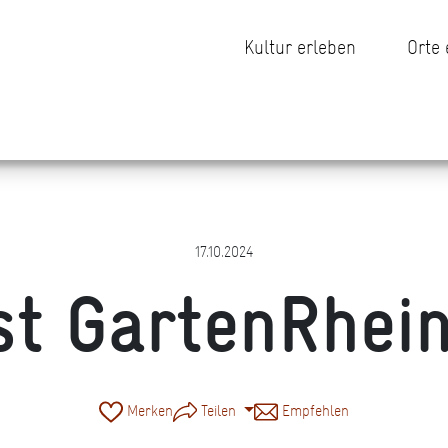
Kultur erleben
Orte
17.10.2024
st GartenRhei
Merken
Teilen
Empfehlen