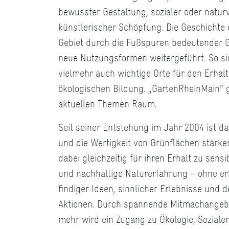
bewusster Gestaltung, sozialer oder natur
künstlerischer Schöpfung. Die Geschichte
Gebiet durch die Fußspuren bedeutender 
neue Nutzungsformen weitergeführt. So si
vielmehr auch wichtige Orte für den Erhal
ökologischen Bildung. „GartenRheinMain“ g
aktuellen Themen Raum.
Seit seiner Entstehung im Jahr 2004 ist d
und die Wertigkeit von Grünflächen stärk
dabei gleichzeitig für ihren Erhalt zu sen
und nachhaltige Naturerfahrung – ohne erh
findiger Ideen, sinnlicher Erlebnisse und 
Aktionen. Durch spannende Mitmachangebo
mehr wird ein Zugang zu Ökologie, Soziale