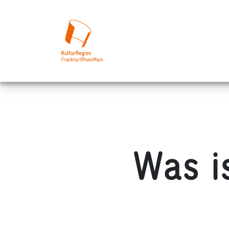
Was i