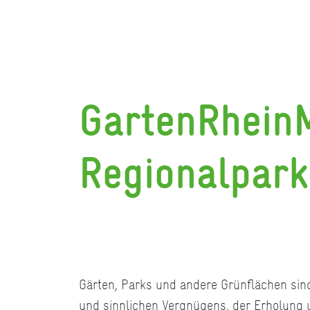
GartenRheinM
Regionalpark
Gärten, Parks und andere Grünflächen sind
und sinnlichen Vergnügens, der Erholung 