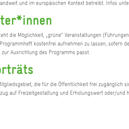
landweit und im europäischen Kontext betreibt. Infos unt
lter*innen
eht die Möglichkeit, „grüne“ Veranstaltungen (Führungen
r Programmheft kostenfrei aufnehmen zu lassen, sofern d
g zur Ausrichtung des Programms passt.
rträts
gliedsgebiet, die für die Öffentlichkeit frei zugänglich
zug auf Freizeitgestaltung und Erholungswert oder/und hi