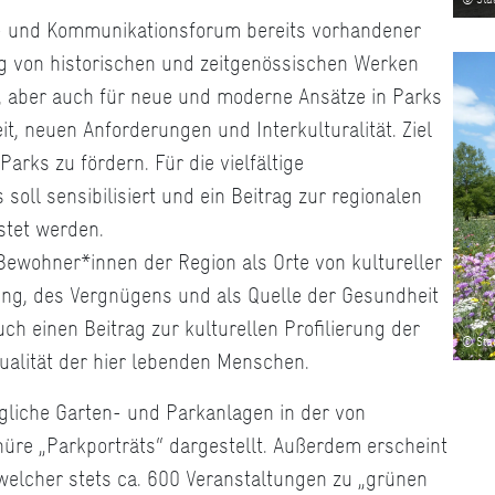
ns- und Kommunikationsforum bereits vorhandener
g von historischen und zeitgenössischen Werken
n, aber auch für neue und moderne Ansätze in Parks
t, neuen Anforderungen und Interkulturalität. Ziel
Parks zu fördern. Für die vielfältige
soll sensibilisiert und ein Beitrag zur regionalen
stet werden.
 Bewohner*innen der Region als Orte von kultureller
ung, des Vergnügens und als Quelle der Gesundheit
auch einen Beitrag zur kulturellen Profilierung der
© Sta
alität der hier lebenden Menschen.
ngliche Garten- und Parkanlagen in der von
re „Parkporträts“ dargestellt. Außerdem erscheint
 welcher stets ca. 600 Veranstaltungen zu „grünen