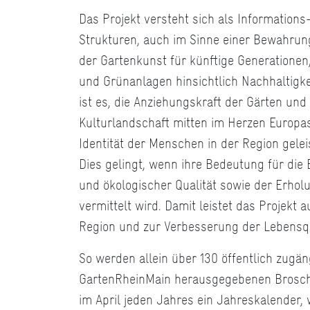
Das Projekt versteht sich als Informatio
Strukturen, auch im Sinne einer Bewahrun
der Gartenkunst für künftige Generatione
und Grünanlagen hinsichtlich Nachhaltigkei
ist es, die Anziehungskraft der Gärten und 
Kulturlandschaft mitten im Herzen Europas 
Identität der Menschen in der Region gelei
Dies gelingt, wenn ihre Bedeutung für die
und ökologischer Qualität sowie der Erhol
vermittelt wird. Damit leistet das Projekt 
Region und zur Verbesserung der Lebensqu
So werden allein über 130 öffentlich zugä
GartenRheinMain herausgegebenen Broschü
im April jeden Jahres ein Jahreskalender,