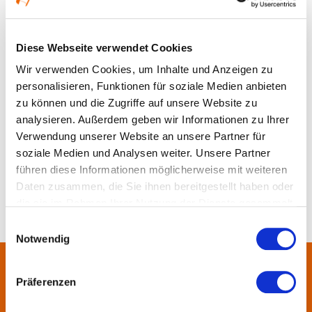
Ort und Anfahrt
Diese Webseite verwendet Cookies
Wir verwenden Cookies, um Inhalte und Anzeigen zu
personalisieren, Funktionen für soziale Medien anbieten
zu können und die Zugriffe auf unsere Website zu
analysieren. Außerdem geben wir Informationen zu Ihrer
Verwendung unserer Website an unsere Partner für
soziale Medien und Analysen weiter. Unsere Partner
führen diese Informationen möglicherweise mit weiteren
Daten zusammen, die Sie ihnen bereitgestellt haben oder
die sie im Rahmen Ihrer Nutzung der Dienste gesammelt
haben.
Einwilligungsauswahl
Notwendig
Über uns
Präferenzen