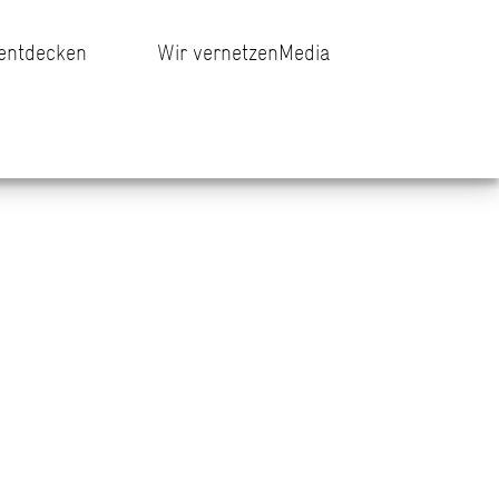
 entdecken
Wir vernetzen
Media