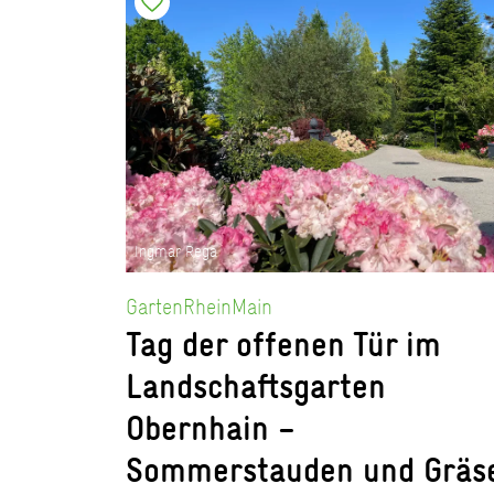
Ingmar Rega
GartenRheinMain
Tag der offenen Tür im
Landschaftsgarten
Obernhain –
Sommerstauden und Gräs