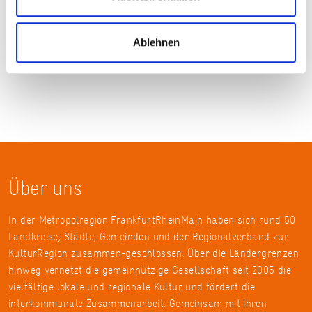
Ablehnen
Über uns
In der Metropolregion FrankfurtRheinMain haben sich rund 50
Landkreise, Städte, Gemeinden und der Regionalverband zur
KulturRegion zusammen-geschlossen. Über die Ländergrenzen
hinweg vernetzt die gemeinnützige Gesellschaft seit 2005 die
vielfältige lokale und regionale Kultur und fördert die
interkommunale Zusammenarbeit. Gemeinsam mit ihren