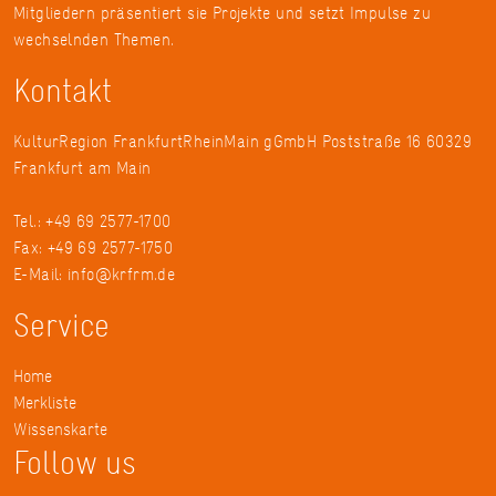
Mitgliedern präsentiert sie Projekte und setzt Impulse zu
wechselnden Themen.
Kontakt
KulturRegion FrankfurtRheinMain gGmbH Poststraße 16 60329
Frankfurt am Main
Tel.: +49 69 2577-1700
Fax: +49 69 2577-1750
E-Mail:
info@krfrm.de
Service
Home
Merkliste
Wissenskarte
Follow us