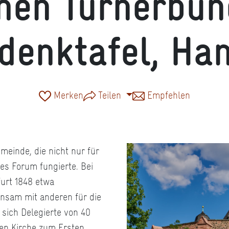
hen Turnerbun
denktafel, Ha
Merken
Teilen
Empfehlen
meinde, die nicht nur für
es Forum fungierte. Bei
furt 1848 etwa
nsam mit anderen für die
n sich Delegierte von 40
hen Kirche zum Ersten