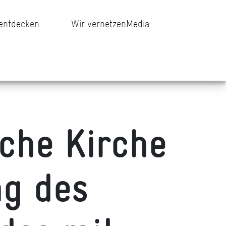
 entdecken
Wir vernetzen
Media
che Kirche
ng des