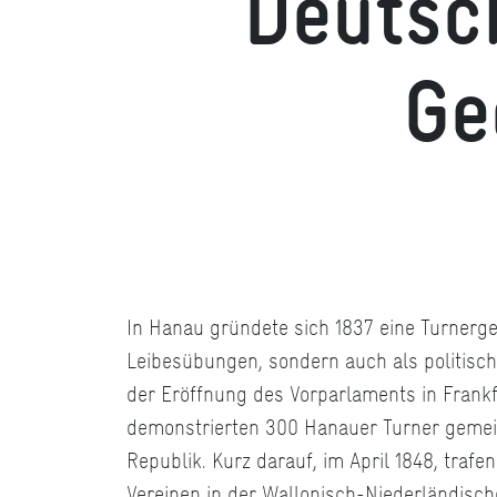
Deutsc
Ge
In Hanau gründete sich 1837 eine Turnerge
Leibesübungen, sondern auch als politisch
der Eröffnung des Vorparlaments in Frank
demonstrierten 300 Hanauer Turner gemei
Republik. Kurz darauf, im April 1848, trafe
Vereinen in der Wallonisch-Niederländisc