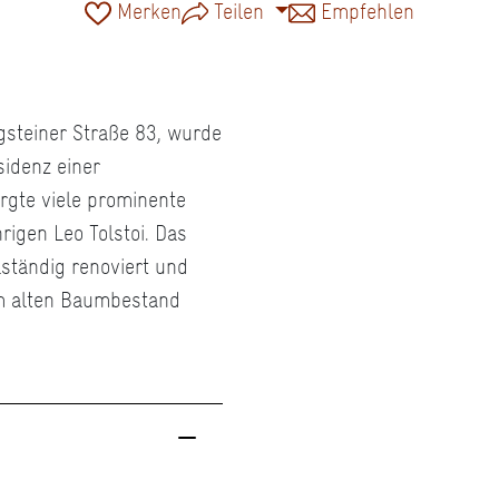
Merken
Teilen
Empfehlen
nigsteiner Straße 83, wurde
sidenz einer
gte viele prominente
igen Leo Tolstoi. Das
ständig renoviert und
em alten Baumbestand