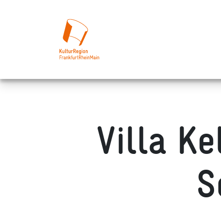
Villa Ke
S