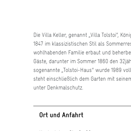
Die Villa Keller, genannt „Villa Tolstoi“, Kö
1847 im klassizistischen Stil als Sommerre
wohlhabenden Familie erbaut und beherber
Gäste, darunter im Sommer 1860 den 32jähr
sogenannte „Tolstoi-Haus“ wurde 1989 voll
steht einschließlich dem Garten mit sein
unter Denkmalschutz.
Ort und Anfahrt