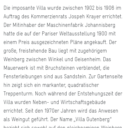
Die imposante Villa wurde zwischen 1902 bis 1906 im
Auftrag des Kommerzienrats Jospeh Krayer errichtet.
Der Mitinhaber der Maschinenfabrik Johannisberg
hatte die auf der Pariser Weltausstellung 1900 mit
einem Preis ausgezeichneten Pläne angekauft. Der
große, freistehende Bau liegt mit zugehörigem
Weinberg zwischen Winkel und Geisenheim. Das
Mauerwerk ist mit Bruchsteinen verblendet, die
Fensterleibungen sind aus Sandstein. Zur Gartenseite
hin zeigt sich ein markanter, quadratischer
Treppenturm. Noch während der Entstehungszeit der
Villa wurden Neben- und Wirtschaftsgebäude
errichtet. Seit den 1970er Jahren wird das Anwesen
als Weingut geführt. Der Name „Villa Gutenberg“
bezieht sich sowohl auf den gleichnamigen Weinberg