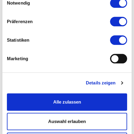
Notwendig
Präferenzen
Statistiken
Marketing
Details zeigen
Ehemalige Unternehmervilla und modernes Weingut: Villa Gutenberg in
Oestrich-Winkel, © KulturRegion/Kay-Hermann Hörster
Alle zulassen
Auswahl erlauben