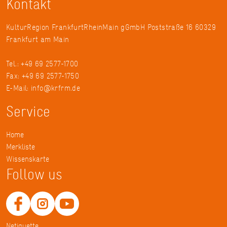
Kontakt
KulturRegion FrankfurtRheinMain gGmbH Poststraße 16 60329
Frankfurt am Main
Tel.: +49 69 2577-1700
Fax: +49 69 2577-1750
E-Mail:
info@krfrm.de
Service
Home
Merkliste
Wissenskarte
Follow us
Netiquette