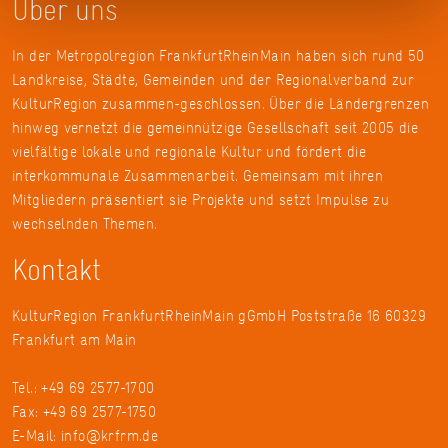
Über uns
In der Metropolregion FrankfurtRheinMain haben sich rund 50
Landkreise, Städte, Gemeinden und der Regionalverband zur
KulturRegion zusammen-geschlossen. Über die Ländergrenzen
hinweg vernetzt die gemeinnützige Gesellschaft seit 2005 die
vielfältige lokale und regionale Kultur und fördert die
interkommunale Zusammenarbeit. Gemeinsam mit ihren
Mitgliedern präsentiert sie Projekte und setzt Impulse zu
wechselnden Themen.
Kontakt
KulturRegion FrankfurtRheinMain gGmbH Poststraße 16 60329
Frankfurt am Main
Tel.: +49 69 2577-1700
Fax: +49 69 2577-1750
E-Mail:
info@krfrm.de