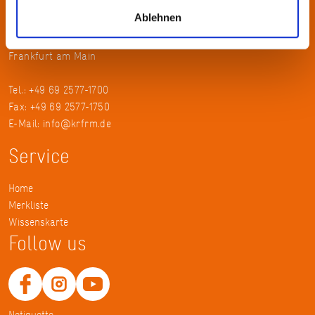
Kontakt
Ablehnen
KulturRegion FrankfurtRheinMain gGmbH Poststraße 16 60329
Frankfurt am Main
Tel.: +49 69 2577-1700
Fax: +49 69 2577-1750
E-Mail:
info@krfrm.de
Service
Home
Merkliste
Wissenskarte
Follow us
Netiquette