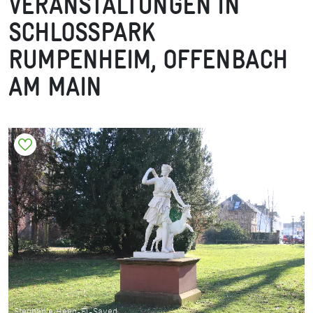
VERANSTALTUNGEN IN
SCHLOSSPARK
RUMPENHEIM, OFFENBACH
AM MAIN
Stephanie Heeg-El-Sayed