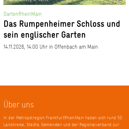
GartenRheinMain
Das Rumpenheimer Schloss und
sein englischer Garten
14.11.2026, 14:00 Uhr in Offenbach am Main
Über uns
In der Metropolregion FrankfurtRheinMain haben sich rund 50
Landkreise, Städte, Gemeinden und der Regionalverband zur