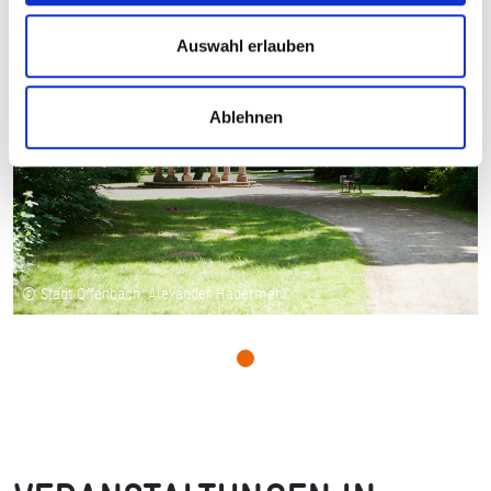
Auswahl erlauben
Ablehnen
© Stadt Offenbach, Alexander Habermehl