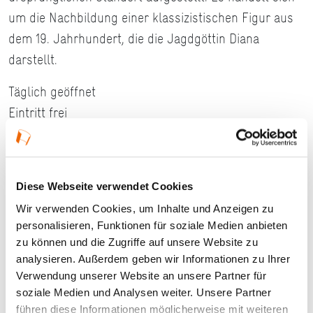
um die Nachbildung einer klassizistischen Figur aus
dem 19. Jahrhundert, die die Jagdgöttin Diana
darstellt.
Täglich geöffnet
Eintritt frei
Barrierefreier Zugang für Menschen mit Rollstuhl
Größe: 7,4 ha
Diese Webseite verwendet Cookies
PARKPORTRÄTS - 3. AUFLAGE
Wir verwenden Cookies, um Inhalte und Anzeigen zu
personalisieren, Funktionen für soziale Medien anbieten
#Parkporträts
zu können und die Zugriffe auf unsere Website zu
analysieren. Außerdem geben wir Informationen zu Ihrer
Verwendung unserer Website an unsere Partner für
soziale Medien und Analysen weiter. Unsere Partner
Ort und Anfahrt
führen diese Informationen möglicherweise mit weiteren