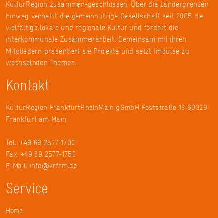
KulturRegion zusammen-geschlossen. Über die Ländergrenzen
hinweg vernetzt die gemeinnützige Gesellschaft seit 2005 die
vielfältige lokale und regionale Kultur und fördert die
interkommunale Zusammenarbeit. Gemeinsam mit ihren
Mitgliedern präsentiert sie Projekte und setzt Impulse zu
wechselnden Themen.
Kontakt
KulturRegion FrankfurtRheinMain gGmbH Poststraße 16 60329
Frankfurt am Main
Tel.: +49 69 2577-1700
Fax: +49 69 2577-1750
E-Mail:
info@krfrm.de
Service
Home