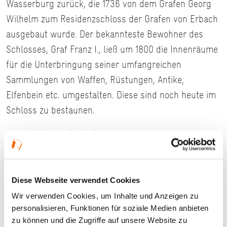
Wasserburg zurück, die 1736 von dem Grafen Georg
Wilhelm zum Residenzschloss der Grafen von Erbach
ausgebaut wurde. Der bekannteste Bewohner des
Schlosses, Graf Franz I., ließ um 1800 die Innenräume
für die Unterbringung seiner umfangreichen
Sammlungen von Waffen, Rüstungen, Antike,
Elfenbein etc. umgestalten. Diese sind noch heute im
Schloss zu bestaunen.
www.schloss-erbach.de
Stand 2018
Diese Webseite verwendet Cookies
Wir verwenden Cookies, um Inhalte und Anzeigen zu
Ort und Anfahrt
personalisieren, Funktionen für soziale Medien anbieten
zu können und die Zugriffe auf unsere Website zu