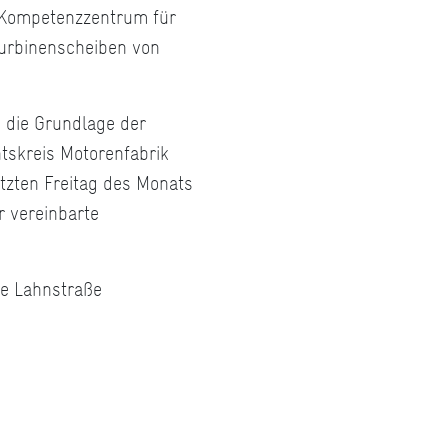
 Kompetenzzentrum für
Turbinenscheiben von
 die Grundlage der
tskreis Motorenfabrik
tzten Freitag des Monats
r vereinbarte
le Lahnstraße