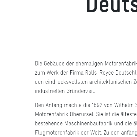
Deut
Die Gebäude der ehemaligen Motorenfabrik
zum Werk der Firma Rolls-Royce Deutschl
den eindrucksvollsten architektonischen 
industriellen Gründerzeit.
Den Anfang machte die 1892 von Wilhelm 
Motorenfabrik Oberursel. Sie ist die ältest
bestehende Maschinenbaufabrik und die äl
Flugmotorenfabrik der Welt. Zu den anfän