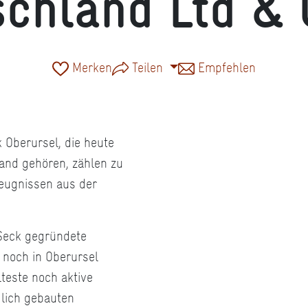
schland Ltd & 
Merken
Teilen
Empfehlen
 Oberursel, die heute
and gehören, zählen zu
Zeugnissen aus der
Seck gegründete
e noch in Oberursel
teste noch aktive
glich gebauten