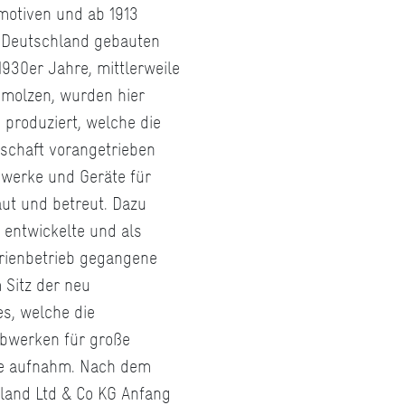
motiven und ab 1913
n Deutschland gebauten
930er Jahre, mittlerweile
hmolzen, wurden hier
produziert, welche die
schaft vorangetrieben
werke und Geräte für
aut und betreut. Dazu
 entwickelte und als
erienbetrieb gegangene
 Sitz der neu
s, welche die
ebwerken für große
ge aufnahm. Nach dem
land Ltd & Co KG Anfang