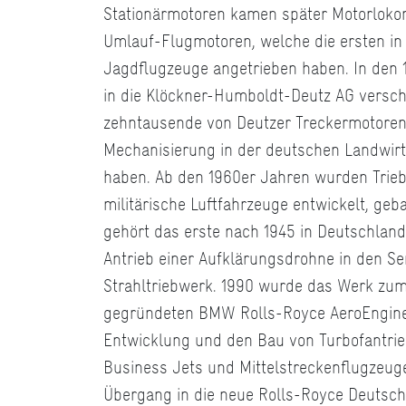
Stationärmotoren kamen später Motorloko
Umlauf-Flugmotoren, welche die ersten i
Jagdflugzeuge angetrieben haben. In den 1
in die Klöckner-Humboldt-Deutz AG versc
zehntausende von Deutzer Treckermotoren 
Mechanisierung in der deutschen Landwirt
haben. Ab den 1960er Jahren wurden Trieb
militärische Luftfahrzeuge entwickelt, geb
gehört das erste nach 1945 in Deutschland
Antrieb einer Aufklärungsdrohne in den S
Strahltriebwerk. 1990 wurde das Werk zum
gegründeten BMW Rolls-Royce AeroEngine
Entwicklung und den Bau von Turbofantri
Business Jets und Mittelstreckenflugzeu
Übergang in die neue Rolls-Royce Deutsch